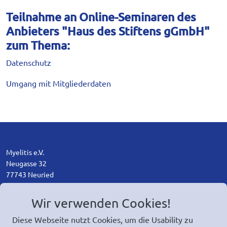
Teilnahme an Online-Seminaren des
Anbieters "Haus des Stiftens gGmbH"
zum Thema:
Datenschutz
Umgang mit Mitgliederdaten
Myelitis e.V.
Neugasse 32
77743 Neuried
+49 7807 - 3154
Wir verwenden Cookies!
ed.sitileym@ofni
Diese Webseite nutzt Cookies, um die Usability zu