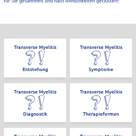
für Sie gesammelt und nach Ähnlichkeiten geclustert:
Transverse Myelitis
Transverse Myelitis
Entstehung
Symptome
Transverse Myelitis
Transverse Myelitis
Diagnostik
Therapieformen
Transverse Myelitis
Transverse Myelitis