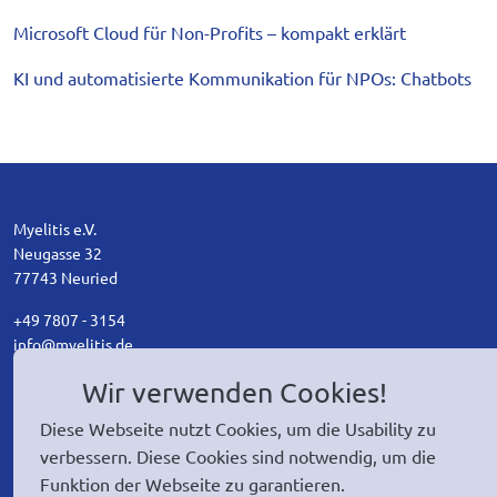
Microsoft Cloud für Non-Profits – kompakt erklärt
KI und automatisierte Kommunikation für NPOs: Chatbots
Myelitis e.V.
Neugasse 32
77743 Neuried
+49 7807 - 3154
ed.sitileym@ofni
Wir verwenden Cookies!
Diese Webseite nutzt Cookies, um die Usability zu
verbessern. Diese Cookies sind notwendig, um die
Chatte mit unseren Mitgliedern
Funktion der Webseite zu garantieren.